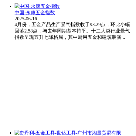
中国·永康五金指数
2025-06-16
4月份，五金产品生产景气指数收于93.29点，环比小幅
回落2.58点，与去年同期基本持平。十二大类行业景气
指数呈现五升七降格局，其中厨用五金和建筑装潢...