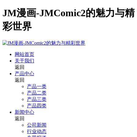
JM漫画-JMComic2的魅力与精
彩世界
网站首页
关于我们
返回
产品中心
返回
产品一类
产品二类
产品三类
产品四类
新闻中心
返回
公司新闻
行业动态