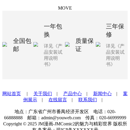
MOVE
一年包
三年保
换
修
全国包
质量保
详见《产
详见《产
邮
证
品安装试
品安装试
用说明
用说明
书》
书》
网站首页
|
关于我们
|
产品中心
|
新闻中心
|
案
例展示
|
在线留言
|
联系我们
|
地点：广东省广州市番禺经济开发区 电话：020-
66888888 邮箱：admin@youweb.com 传真：020-66999999
Copyright © 2025 JM漫画-JMComic2的魅力与精彩世界 版权所
有 备案号：琼ICP备XXXXXX号