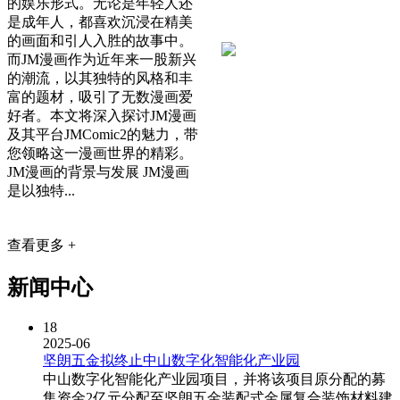
的娱乐形式。无论是年轻人还
是成年人，都喜欢沉浸在精美
的画面和引人入胜的故事中。
而JM漫画作为近年来一股新兴
的潮流，以其独特的风格和丰
富的题材，吸引了无数漫画爱
好者。本文将深入探讨JM漫画
及其平台JMComic2的魅力，带
您领略这一漫画世界的精彩。
JM漫画的背景与发展 JM漫画
是以独特...
查看更多 +
新闻中心
18
2025-06
坚朗五金拟终止中山数字化智能化产业园
中山数字化智能化产业园项目，并将该项目原分配的募
集资金2亿元分配至坚朗五金装配式金属复合装饰材料建