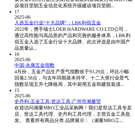
设项目坚朗五金信息化系统升级建设项目坚朗...
17
2025-06
入选五金行业“十大品牌”：LBK利佰五金
2022年，携手瑞士LOEB HARDWARE CO.LTD公司，
通过高性能与高品质的产品和完善的服务体系，LBK利
佰五金入选了五金行业十大品牌。此次评选是由中国产
品质量认...
16
2025-06
中国·永康五金指数
4月份，五金产品生产景气指数收于93.29点，环比小幅
回落2.58点，与去年同期基本持平。十二大类行业景气
指数呈现五升七降格局，其中厨用五金和建筑装潢...
15
2025-06
史丹利-五金工具-世达工具-广州市湘量贸
欢迎访问湘量MRO工业品采购网！我们是世达工具专卖
店、世达工具代理、史丹利工具代理，主营五金工具批
发。 查看所有商品分类 品牌展示：（湘量MRO工...