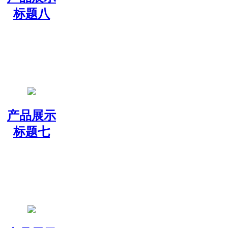
标题八
产品展示
标题七